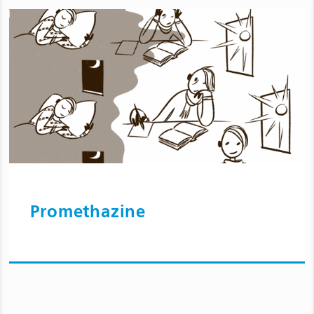
Promethazine
Ga naar Promethazine en bijwerkingen
voor kinderen en jongeren