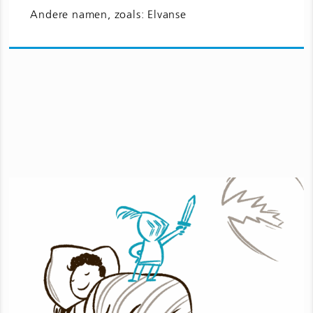
bijwerkingen voor kinderen en
Andere namen, zoals: Elvanse
jongeren