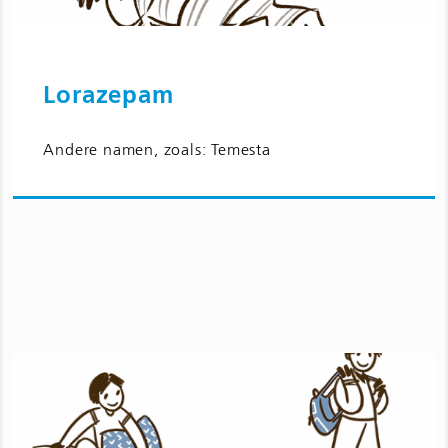
Lorazepam
Ga naar Lorazepam en bijwerkingen
Andere namen, zoals: Temesta
voor kinderen en jongeren