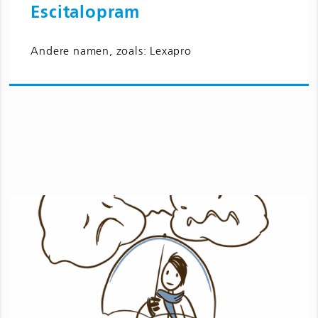
Escitalopram
Ga naar Escitalopram en bijwerkingen
Andere namen, zoals: Lexapro
voor kinderen en jongeren