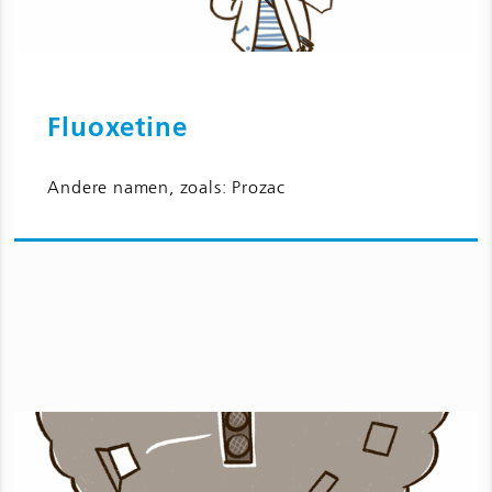
Fluoxetine
Ga naar Fluoxetine en bijwerkingen
Andere namen, zoals: Prozac
voor kinderen en jongeren