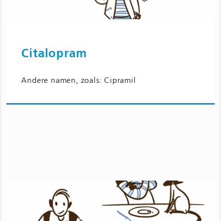
Citalopram
Ga naar Citalopram en bijwerkingen
Andere namen, zoals: Cipramil
voor kinderen en jongeren