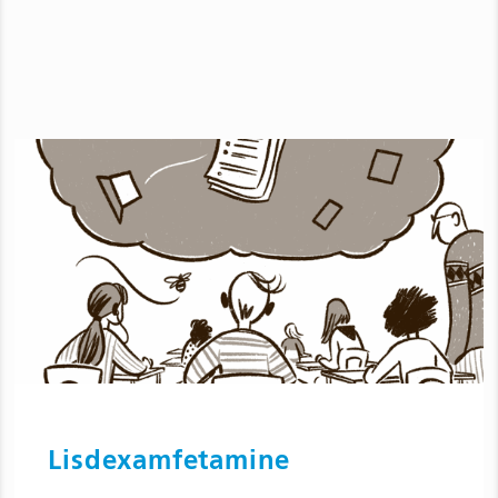
Lisdexamfetamine
Ga naar Lisdexamfetamine en