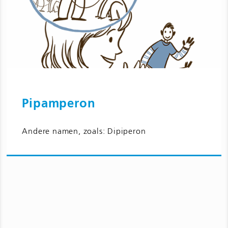
Pipamperon
Ga naar Pipamperon en bijwerkingen
Andere namen, zoals: Dipiperon
voor kinderen en jongeren