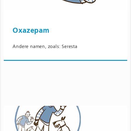
Oxazepam
Ga naar Oxazepam en bijwerkingen
Andere namen, zoals: Seresta
voor kinderen en jongeren