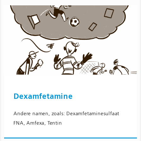
Dexamfetamine
Ga naar Dexamfetamine en
Andere namen, zoals: Dexamfetaminesulfaat
bijwerkingen voor kinderen en
FNA, Amfexa, Tentin
jongeren