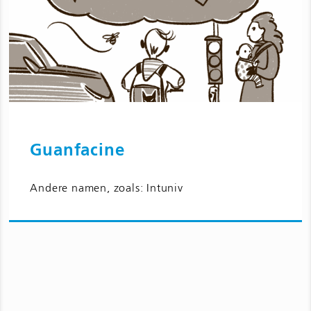
Guanfacine
Ga naar Guanfacine en bijwerkingen
Andere namen, zoals: Intuniv
voor kinderen en jongeren