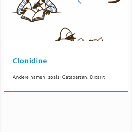
Clonidine
Ga naar Clonidine en bijwerkingen
Andere namen, zoals: Catapersan, Dixarit
voor kinderen en jongeren