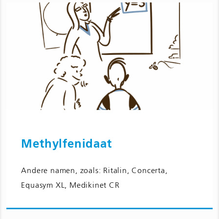
Methylfenidaat
Ga naar Methylfenidaat (kortwerkend
Andere namen, zoals: Ritalin, Concerta,
en langwerkend) en bijwerkingen voor
Equasym XL, Medikinet CR
kinderen en jongeren