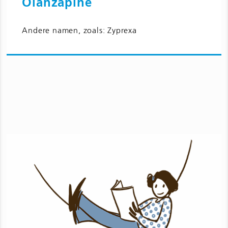
Olanzapine
Ga naar Olanzapine en bijwerkingen
Andere namen, zoals: Zyprexa
voor kinderen en jongeren