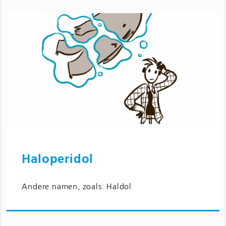
Haloperidol
Ga naar Haloperidol en bijwerkingen
Andere namen, zoals: Haldol
voor kinderen en jongeren