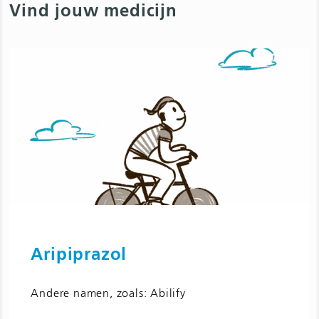
Vind jouw medicijn
Aripiprazol
Ga naar Aripiprazol en bijwerkingen
Andere namen, zoals: Abilify
voor kinderen jongeren