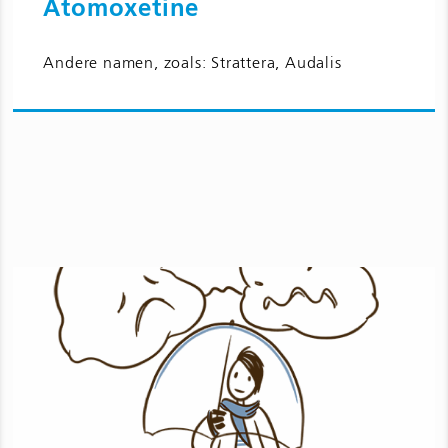
Atomoxetine
Ga naar Atomoxetine en bijwerkingen
Andere namen, zoals: Strattera, Audalis
voor kinderen en jongeren