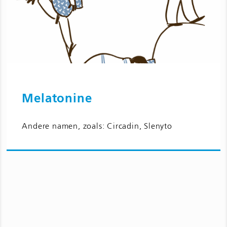
Melatonine
Ga naar Melatonine en bijwerkingen
Andere namen, zoals: Circadin, Slenyto
voor kinderen en jongeren