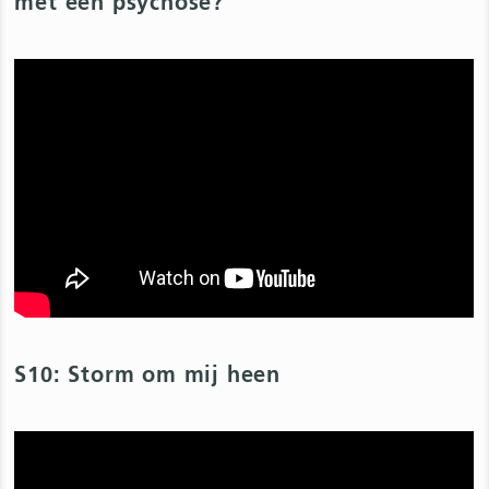
met een psychose?
S10: Storm om mij heen