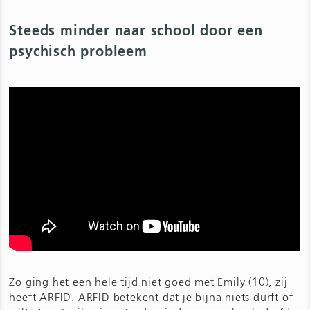
Steeds minder naar school door een
psychisch probleem
Zo ging het een hele tijd niet goed met Emily (10), zij
heeft ARFID. ARFID betekent dat je bijna niets durft of