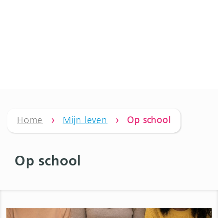
Home
›
Mijn leven
› Op school
Op school