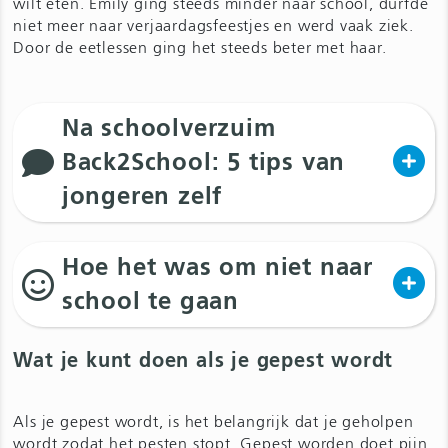
wilt eten. Emily ging steeds minder naar school, durfde
niet meer naar verjaardagsfeestjes en werd vaak ziek.
Door de eetlessen ging het steeds beter met haar.
Na schoolverzuim
Back2School: 5 tips van
jongeren zelf
Hoe het was om niet naar
school te gaan
Wat je kunt doen als je gepest wordt
Als je gepest wordt, is het belangrijk dat je geholpen
wordt zodat het pesten stopt. Gepest worden doet pijn.