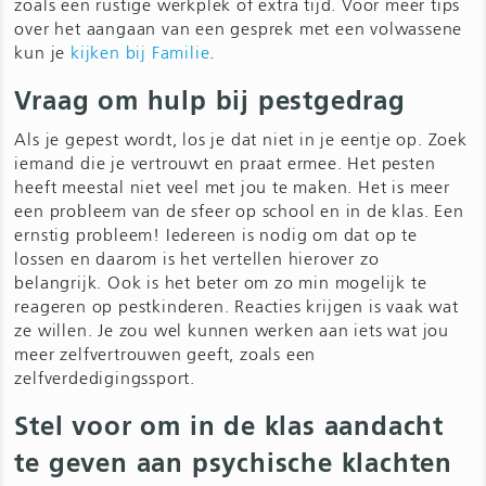
zoals een rustige werkplek of extra tijd. Voor meer tips
over het aangaan van een gesprek met een volwassene
kun je
kijken bij Familie
.
Vraag om hulp bij pestgedrag
Als je gepest wordt, los je dat niet in je eentje op. Zoek
iemand die je vertrouwt en praat ermee. Het pesten
heeft meestal niet veel met jou te maken. Het is meer
een probleem van de sfeer op school en in de klas. Een
ernstig probleem! Iedereen is nodig om dat op te
lossen en daarom is het vertellen hierover zo
belangrijk. Ook is het beter om zo min mogelijk te
reageren op pestkinderen. Reacties krijgen is vaak wat
ze willen. Je zou wel kunnen werken aan iets wat jou
meer zelfvertrouwen geeft, zoals een
zelfverdedigingssport.
Stel voor om in de klas aandacht
te geven aan psychische klachten